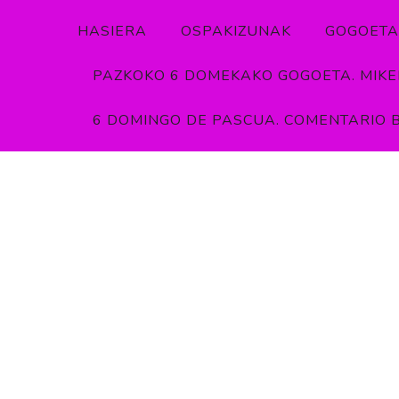
HASIERA
OSPAKIZUNAK
GOGOETA
PAZKOKO 6 DOMEKAKO GOGOETA. MIKEL
6 DOMINGO DE PASCUA. COMENTARIO B