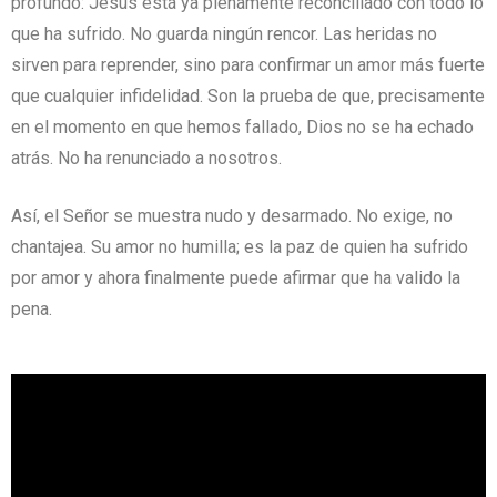
profundo: Jesús está ya plenamente reconciliado con todo lo
que ha sufrido. No guarda ningún rencor. Las heridas no
sirven para reprender, sino para confirmar un amor más fuerte
que cualquier infidelidad. Son la prueba de que, precisamente
en el momento en que hemos fallado, Dios no se ha echado
atrás. No ha renunciado a nosotros.
Así, el Señor se muestra nudo y desarmado. No exige, no
chantajea. Su amor no humilla; es la paz de quien ha sufrido
por amor y ahora finalmente puede afirmar que ha valido la
pena.