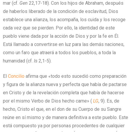
mar (cf.
Gen
22,17-18). Con los hijos de Abraham, después
de haberlos liberado de la condición de esclavitud, Dios
establece una alianza, los acompaña, los cuida y los recoge
cada vez que se pierden. Por ello, la identidad de este
pueblo viene dada por la acción de Dios y por la fe en Él.
Está llamado a convertirse en luz para las demás naciones,
como un faro que atraerá a todos los pueblos, a toda la
humanidad (cf.
Is
2,1-5).
El
Concilio
afirma que «todo esto sucedió como preparación
y figura de la alianza nueva y perfecta que había de pactarse
en Cristo y de la revelación completa que había de hacerse
por el mismo Verbo de Dios hecho carne» (
LG
, 9). Es, de
hecho, Cristo el que, en el don de su Cuerpo de su Sangre
reúne en sí mismo y de manera definitiva a este pueblo. Este
está compuesto ya por personas procedentes de cualquier