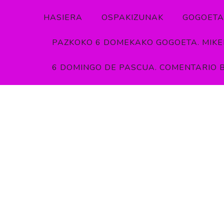
HASIERA
OSPAKIZUNAK
GOGOETA
PAZKOKO 6 DOMEKAKO GOGOETA. MIKEL
6 DOMINGO DE PASCUA. COMENTARIO B