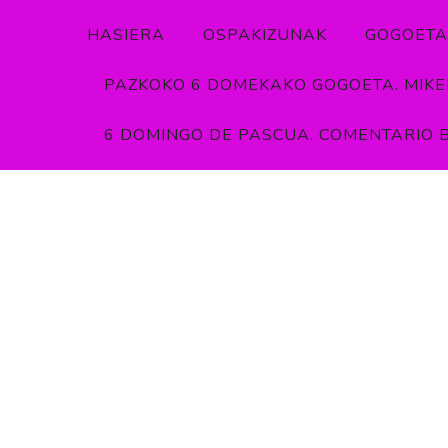
HASIERA
OSPAKIZUNAK
GOGOETA
PAZKOKO 6 DOMEKAKO GOGOETA. MIKEL
6 DOMINGO DE PASCUA. COMENTARIO B