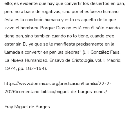
ello; es evidente que hay que convertir los desiertos en pan,
pero no a base de rogativas, sino por el esfuerzo humano:
ésta es la condición humana y esto es aquello de lo que
«vive el hombre». Porque Dios no está con él sólo cuando
tiene pan, sino también cuando no lo tiene, cuando cree
estar sin El: ya que se le manifiesta precisamente en la
llamada a convertir en pan las piedras” (J. I. González Faus,
La Nueva Humanidad. Ensayo de Cristología. vol. I, Madrid,
1974, pp. 182-194).
https://www.dominicos.org/predicacion/homilia/22-2-
2026/comentario-biblico/miguel-de-burgos-nunez/
Fray Miguel de Burgos.