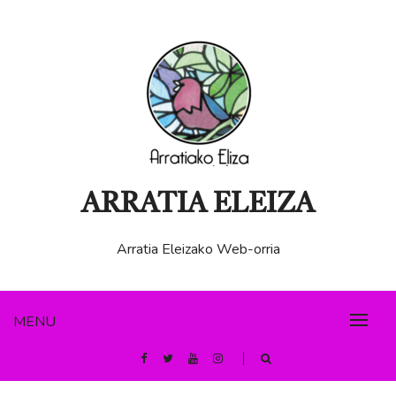
Skip
to
content
ARRATIA ELEIZA
Arratia Eleizako Web-orria
MENU