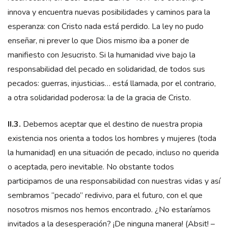
innova y encuentra nuevas posibilidades y caminos para la
esperanza: con Cristo nada está perdido. La ley no pudo
enseñar, ni prever lo que Dios mismo iba a poner de
manifiesto con Jesucristo. Si la humanidad vive bajo la
responsabilidad del pecado en solidaridad, de todos sus
pecados: guerras, injusticias… está llamada, por el contrario,
a otra solidaridad poderosa: la de la gracia de Cristo.
II.3.
Debemos aceptar que el destino de nuestra propia
existencia nos orienta a todos los hombres y mujeres (toda
la humanidad) en una situación de pecado, incluso no querida
o aceptada, pero inevitable. No obstante todos
participamos de una responsabilidad con nuestras vidas y así
sembramos “pecado” redivivo, para el futuro, con el que
nosotros mismos nos hemos encontrado. ¿No estaríamos
invitados a la desesperación? ¡De ninguna manera! (Absit! –