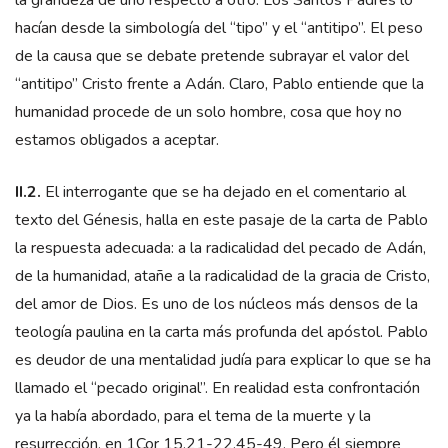
hacían desde la simbología del “tipo” y el “antitipo”. El peso
de la causa que se debate pretende subrayar el valor del
“antitipo” Cristo frente a Adán. Claro, Pablo entiende que la
humanidad procede de un solo hombre, cosa que hoy no
estamos obligados a aceptar.
II.2.
El interrogante que se ha dejado en el comentario al
texto del Génesis, halla en este pasaje de la carta de Pablo
la respuesta adecuada: a la radicalidad del pecado de Adán,
de la humanidad, atañe a la radicalidad de la gracia de Cristo,
del amor de Dios. Es uno de los núcleos más densos de la
teología paulina en la carta más profunda del apóstol. Pablo
es deudor de una mentalidad judía para explicar lo que se ha
llamado el “pecado original”. En realidad esta confrontación
ya la había abordado, para el tema de la muerte y la
resurrección, en 1Cor 15,21-22.45-49. Pero él siempre