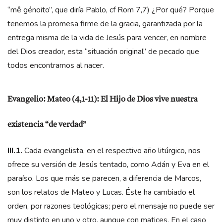
“mê génoito”, que diría Pablo, cf Rom 7,7) ¿Por qué? Porque
tenemos la promesa firme de la gracia, garantizada por la
entrega misma de la vida de Jesús para vencer, en nombre
del Dios creador, esta “situación original” de pecado que
todos encontramos al nacer.
Evangelio: Mateo (4,1-11): El Hijo de Dios vive nuestra
existencia “de verdad”
III.1.
Cada evangelista, en el respectivo año litúrgico, nos
ofrece su versión de Jesús tentado, como Adán y Eva en el
paraíso. Los que más se parecen, a diferencia de Marcos,
son los relatos de Mateo y Lucas. Éste ha cambiado el
orden, por razones teológicas; pero el mensaje no puede ser
muy distinto en uno y otro, aunque con matices. En el caso