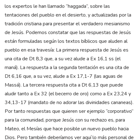
los expertos le han llamado “haggada”, sobre las
tentaciones del pueblo en el desierto, y actualizadas por la
tradición cristiana para presentar el verdadero mesianismo
de Jesús. Podemos constatar que las respuestas de Jesús
están formuladas según los textos bíblicos que aluden al
pueblo en esa travesía: La primera respuesta de Jesús es
una cita de Dt 8,3 que, a su vez alude a Ex 16,1 ss (el
maná). La respuesta a la segunda tentación es una cita de
Dt 6,16 que, a su vez, alude a Ex 17,1-7 (las aguas de
Massá). La tercera respuesta cita a Dt 6,13 que puede
aludir tanto a Ex 32 (el becerro de oro) como a Ex 23,24 y
34,13-17 (mandato de no adorar las divinidades cananeas).
Por tanto respuestas que quieren ser ejemplo “corporativo”
para la comunidad, porque Jesús con su rechazo es, para
Mateo, el Mesías que hace posible un nuevo pueblo hacia
Dios. Pero también deberíamos ver aquí lo más personal de