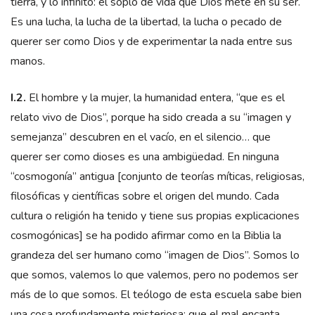
tierra, y lo infinito: el soplo de vida que Dios mete en su ser.
Es una lucha, la lucha de la libertad, la lucha o pecado de
querer ser como Dios y de experimentar la nada entre sus
manos.
I.2.
El hombre y la mujer, la humanidad entera, “que es el
relato vivo de Dios”, porque ha sido creada a su “imagen y
semejanza” descubren en el vacío, en el silencio… que
querer ser como dioses es una ambigüedad. En ninguna
“cosmogonía” antigua [conjunto de teorías míticas, religiosas,
filosóficas y científicas sobre el origen del mundo. Cada
cultura o religión ha tenido y tiene sus propias explicaciones
cosmogónicas] se ha podido afirmar como en la Biblia la
grandeza del ser humano como “imagen de Dios”. Somos lo
que somos, valemos lo que valemos, pero no podemos ser
más de lo que somos. El teólogo de esta escuela sabe bien
una cosa profundamente misteriosa: que el mal encanta,