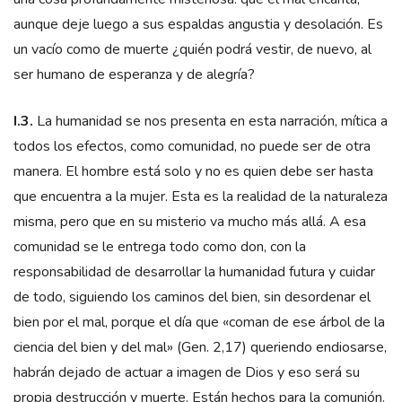
aunque deje luego a sus espaldas angustia y desolación. Es
un vacío como de muerte ¿quién podrá vestir, de nuevo, al
ser humano de esperanza y de alegría?
I.3.
La humanidad se nos presenta en esta narración, mítica a
todos los efectos, como comunidad, no puede ser de otra
manera. El hombre está solo y no es quien debe ser hasta
que encuentra a la mujer. Esta es la realidad de la naturaleza
misma, pero que en su misterio va mucho más allá. A esa
comunidad se le entrega todo como don, con la
responsabilidad de desarrollar la humanidad futura y cuidar
de todo, siguiendo los caminos del bien, sin desordenar el
bien por el mal, porque el día que «coman de ese árbol de la
ciencia del bien y del mal» (Gen. 2,17) queriendo endiosarse,
habrán dejado de actuar a imagen de Dios y eso será su
propia destrucción y muerte. Están hechos para la comunión.