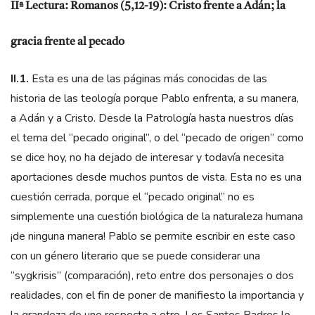
IIª Lectura: Romanos (5,12-19): Cristo frente a Adán; la
gracia frente al pecado
II.1.
Esta es una de las páginas más conocidas de las
historia de las teología porque Pablo enfrenta, a su manera,
a Adán y a Cristo. Desde la Patrología hasta nuestros días
el tema del “pecado original”, o del “pecado de origen” como
se dice hoy, no ha dejado de interesar y todavía necesita
aportaciones desde muchos puntos de vista. Esta no es una
cuestión cerrada, porque el “pecado original” no es
simplemente una cuestión biológica de la naturaleza humana
¡de ninguna manera! Pablo se permite escribir en este caso
con un género literario que se puede considerar una
“sygkrisis” (comparación), reto entre dos personajes o dos
realidades, con el fin de poner de manifiesto la importancia y
la grandeza de uno respecto a otro. Los Santos Padres lo