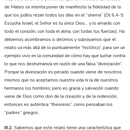
de Mateo se intenta poner de manifiesto la fidelidad de lo
que los judíos rezan todos los días en el “shema” (Dt 6,4-5:
Escucha Israel, el Señor es tu único Dios… y lo amarás con
todo el corazón, con toda el alma, con todas tus fuerzas). No
debemos asombrarnos si decimos y subrayamos que el
relato va más allá de lo puntualmente “histórico”, para ser un
ejemplo vivo en la comunidad de cómo hay que luchar contra
lo que nos deshumaniza en razón de una falsa “divinización”.
Porque la divinización es pecado cuando viene de nosotros
mismos que no aceptamos nuestra vida ni la de nuestros
hermanos los hombres; pero es gracia y salvación cuando
viene de Dios como don de la creación y de la redención;
entonces es auténtica “theoresis”, como pensaban los
“padres” griegos.
III.2.
Sabemos que este relato tiene una característica que