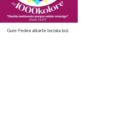
Gure Fedea alkarte bezala bizi