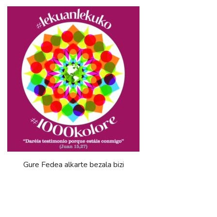
Gure Fedea alkarte bezala bizi