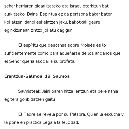
zehar herriaren gidari izateko eta Israeli etorkizun bat
aurkitzeko. Baina, Espiritua ez da pertsona bakar baten
kokatzen, danoi eskeintzen jaku, bakotxak geure
eginkizunean zintzo jokatu dagigun.
El espíritu que descansa sobre Moisés es lo
suficientemente como para adueñarse de los ancianos que
el Señor quería asociar a su profeta.
Erantzun-Salmoa: 18. Salmoa
Salmisteak, Jainkoaren hitza entzun eta bere nahia
egitera gonbidatzen gaitu
El Padre se revela por su Palabra. Quien la escucha y
la pone en práctica llega a la felicidad.