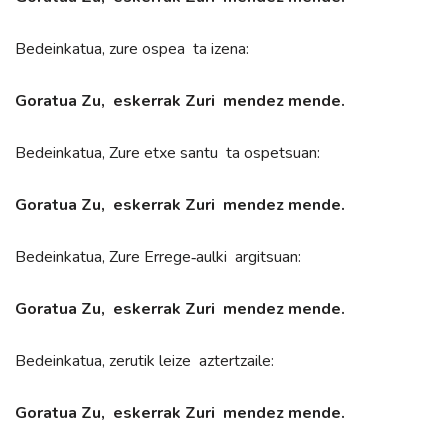
Bedeinkatua, zure ospea ta izena:
Goratua Zu, eskerrak Zuri mendez mende.
Bedeinkatua, Zure etxe santu ta ospetsuan:
Goratua Zu, eskerrak Zuri mendez mende.
Bedeinkatua, Zure Errege‑aulki argitsuan:
Goratua Zu, eskerrak Zuri mendez mende.
Bedeinkatua, zerutik leize aztertzaile:
Goratua Zu, eskerrak Zuri mendez mende.