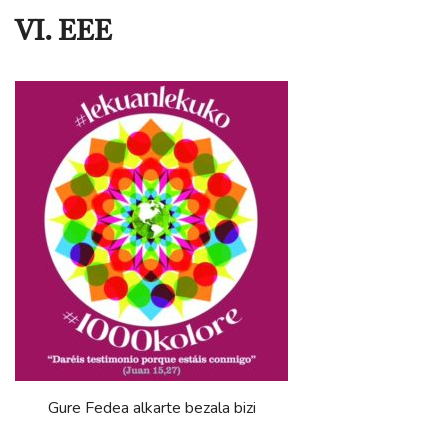
VI. EEE
Gure Fedea alkarte bezala bizi