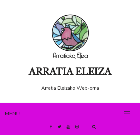
Skip
to
content
ARRATIA ELEIZA
Arratia Eleizako Web-orria
MENU