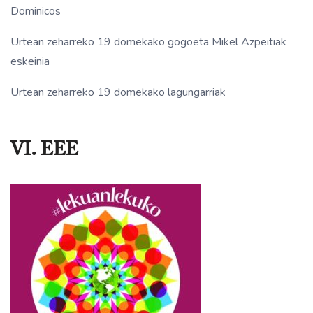
Dominicos
Urtean zeharreko 19 domekako gogoeta Mikel Azpeitiak
eskeinia
Urtean zeharreko 19 domekako lagungarriak
VI. EEE