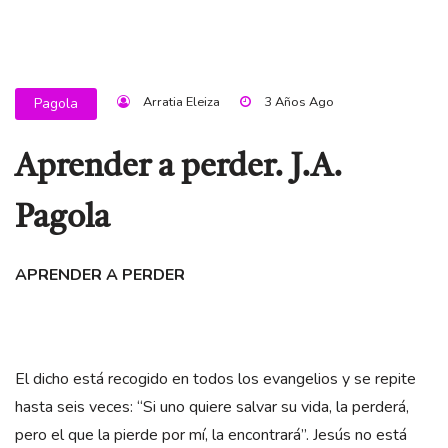
Arratia Eleiza
3 Años Ago
Pagola
Aprender a perder. J.A.
Pagola
APRENDER A PERDER
El dicho está recogido en todos los evangelios y se repite
hasta seis veces: “Si uno quiere salvar su vida, la perderá,
pero el que la pierde por mí, la encontrará”. Jesús no está