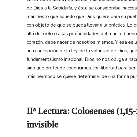
de Dios a la Sabiduría, y ésta se consideraba inacce
manifiesto que aquello que Dios quiere para su pueb
con objeto de que se pueda llevar a la práctica. Lo
allá del cielo o a las profundidades del mar: lo buen
corazón, debe nacer de nosotros mismos. Y esa es la 
una concepción de la ley, de la voluntad de Dios, q
fundamentalismo irracional. Dios no nos obliga a hac
sino que pretende conducirnos con libertad para ser l
más hermoso se quiere determinar de una forma pun
IIª Lectura: Colosenses (1,15
invisible