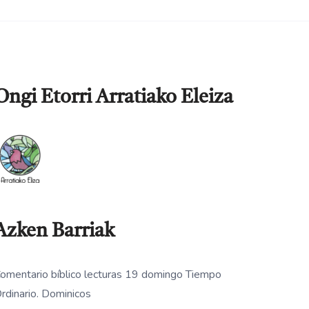
Ongi Etorri Arratiako Eleiza
Azken Barriak
omentario bíblico lecturas 19 domingo Tiempo
rdinario. Dominicos