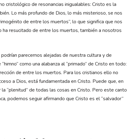
no cristológico de resonancias inigualables: Cristo es la
bién. Lo más profundo de Dios, lo más misterioso, se nos
primogénito de entre los muertos”, lo que significa que nos
s lo ha resucitado de entre los muertos, también a nosotros
ue podrían parecernos alejadas de nuestra cultura y de
 “himno” como una alabanza al “primado” de Cristo en todo:
rrección de entre los muertos. Para los cristianos ello no
acceso a Dios, está fundamentada en Cristo. Puede que, en
r la “plenitud” de todas las cosas en Cristo. Pero este canto
nca, podemos seguir afirmando que Cristo es el “salvador”