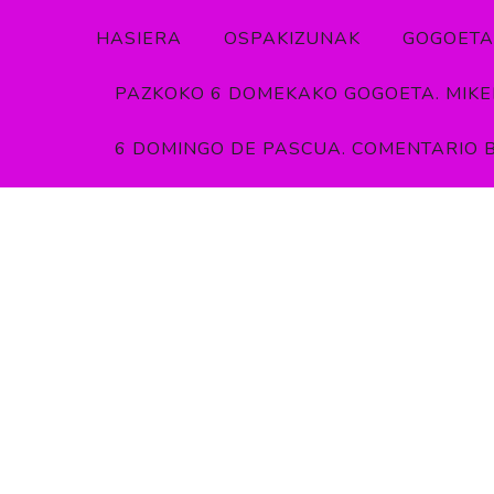
Skip
HASIERA
OSPAKIZUNAK
GOGOETA
to
content
PAZKOKO 6 DOMEKAKO GOGOETA. MIKEL
6 DOMINGO DE PASCUA. COMENTARIO B