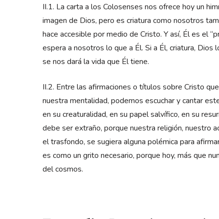
II.1. La carta a los Colosenses nos ofrece hoy un him
imagen de Dios, pero es criatura como nosotros tam
hace accesible por medio de Cristo. Y así, Él es el “
espera a nosotros lo que a Él. Si a Él, criatura, Dio
se nos dará la vida que Él tiene.
II.2. Entre las afirmaciones o títulos sobre Cristo q
nuestra mentalidad, podemos escuchar y cantar este
en su creaturalidad, en su papel salvífico, en su resu
debe ser extraño, porque nuestra religión, nuestro 
el trasfondo, se sugiera alguna polémica para afirma
es como un grito necesario, porque hoy, más que nu
del cosmos.