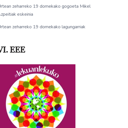
rtean zeharreko 19 domekako gogoeta Mikel
zpeitiak eskeinia
rtean zeharreko 19 domekako lagungarriak
VI. EEE