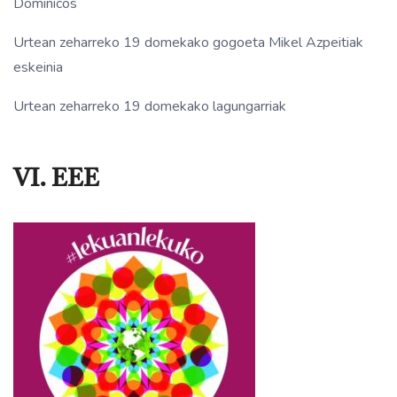
Dominicos
Urtean zeharreko 19 domekako gogoeta Mikel Azpeitiak
eskeinia
Urtean zeharreko 19 domekako lagungarriak
VI. EEE