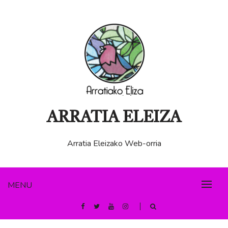
Skip
to
content
ARRATIA ELEIZA
Arratia Eleizako Web-orria
MENU