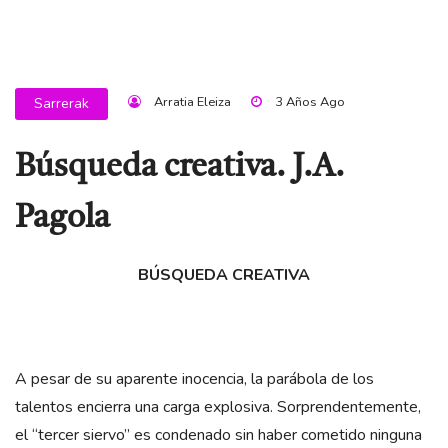
Arratia Eleiza
3 Años Ago
Sarrerak
Búsqueda creativa. J.A.
Pagola
BÚSQUEDA CREATIVA
A pesar de su aparente inocencia, la parábola de los
talentos encierra una carga explosiva. Sorprendentemente,
el “tercer siervo” es condenado sin haber cometido ninguna