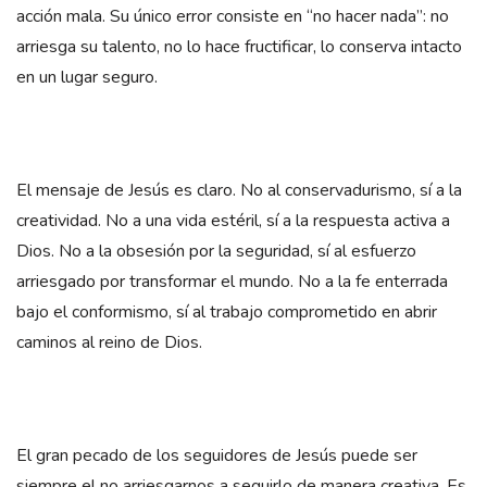
acción mala. Su único error consiste en “no hacer nada”: no
arriesga su talento, no lo hace fructificar, lo conserva intacto
en un lugar seguro.
El mensaje de Jesús es claro. No al conservadurismo, sí a la
creatividad. No a una vida estéril, sí a la respuesta activa a
Dios. No a la obsesión por la seguridad, sí al esfuerzo
arriesgado por transformar el mundo. No a la fe enterrada
bajo el conformismo, sí al trabajo comprometido en abrir
caminos al reino de Dios.
El gran pecado de los seguidores de Jesús puede ser
siempre el no arriesgarnos a seguirlo de manera creativa. Es