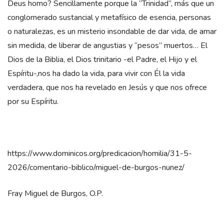
Deus homo? Sencillamente porque la “Trinidad”, más que un
conglomerado sustancial y metafísico de esencia, personas
o naturalezas, es un misterio insondable de dar vida, de amar
sin medida, de liberar de angustias y “pesos” muertos… El
Dios de la Biblia, el Dios trinitario -el Padre, el Hijo y el
Espíritu-,nos ha dado la vida, para vivir con Él la vida
verdadera, que nos ha revelado en Jesús y que nos ofrece
por su Espíritu.
https://www.dominicos.org/predicacion/homilia/31-5-
2026/comentario-biblico/miguel-de-burgos-nunez/
Fray Miguel de Burgos, O.P.