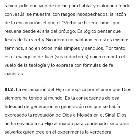
rabino judío que vino de noche para hablar y dialogar a fondo
con Jesús, se muestra, con rasgos insospechados, la razón
de la encarnación, el que el “Verbo se hiciera carne” que
resuena desde el aria del prólogo. Es lógico pensar que
Jesús de Nazaret y Nicodemo no hablaran en estos mismos
términos, sino en otros más simples y sencillos. Por tanto,
es el evangelio de Juan (sus redactores) quien remonta el
vuelo de la teología y lo expresa con fórmulas de fe
inauditas.
III.2.
La encarnación del Hijo se explica por el amor que Dios
siempre ha tenido al mundo. Es la consecuencia de esa
fidelidad de generación en generación con que se había
expresado la revelación de Dios a Moisés en el Sinaí. Dios
no ha enviado a su Hijo al mundo para condenarlo, sino para
salvarlo; quien cree en él experimenta la verdadera