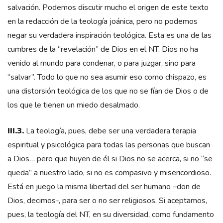
salvación. Podemos discutir mucho el origen de este texto
en la redacción de la teología joánica, pero no podemos
negar su verdadera inspiración teológica. Esta es una de las
cumbres de la “revelación” de Dios en el NT. Dios no ha
venido al mundo para condenar, o para juzgar, sino para
“salvar”. Todo lo que no sea asumir eso como chispazo, es
una distorsión teológica de los que no se fían de Dios o de
los que le tienen un miedo desalmado.
III.3.
La teología, pues, debe ser una verdadera terapia
espiritual y psicológica para todas las personas que buscan
a Dios… pero que huyen de él si Dios no se acerca, si no “se
queda” a nuestro lado, si no es compasivo y misericordioso.
Está en juego la misma libertad del ser humano –don de
Dios, decimos-, para ser o no ser religiosos. Si aceptamos,
pues, la teología del NT, en su diversidad, como fundamento