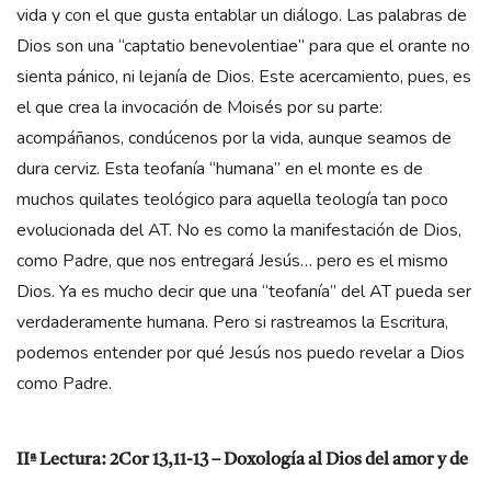
vida y con el que gusta entablar un diálogo. Las palabras de
Dios son una “captatio benevolentiae” para que el orante no
sienta pánico, ni lejanía de Dios. Este acercamiento, pues, es
el que crea la invocación de Moisés por su parte:
acompáñanos, condúcenos por la vida, aunque seamos de
dura cerviz. Esta teofanía “humana” en el monte es de
muchos quilates teológico para aquella teología tan poco
evolucionada del AT. No es como la manifestación de Dios,
como Padre, que nos entregará Jesús… pero es el mismo
Dios. Ya es mucho decir que una “teofanía” del AT pueda ser
verdaderamente humana. Pero si rastreamos la Escritura,
podemos entender por qué Jesús nos puedo revelar a Dios
como Padre.
IIª Lectura: 2Cor 13,11-13 – Doxología al Dios del amor y de