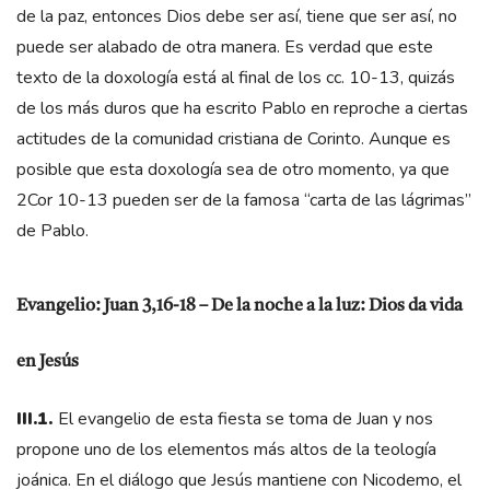
de la paz, entonces Dios debe ser así, tiene que ser así, no
puede ser alabado de otra manera. Es verdad que este
texto de la doxología está al final de los cc. 10-13, quizás
de los más duros que ha escrito Pablo en reproche a ciertas
actitudes de la comunidad cristiana de Corinto. Aunque es
posible que esta doxología sea de otro momento, ya que
2Cor 10-13 pueden ser de la famosa “carta de las lágrimas”
de Pablo.
Evangelio: Juan 3,16-18 – De la noche a la luz: Dios da vida
en Jesús
III.1.
El evangelio de esta fiesta se toma de Juan y nos
propone uno de los elementos más altos de la teología
joánica. En el diálogo que Jesús mantiene con Nicodemo, el