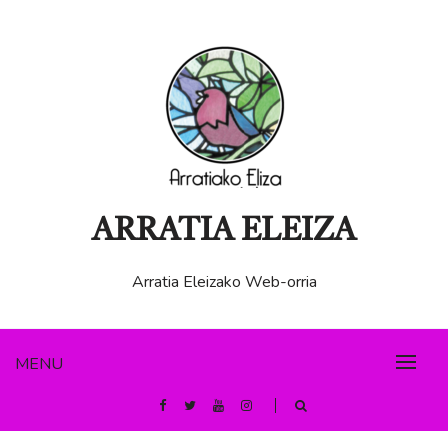
Skip
to
content
ARRATIA ELEIZA
Arratia Eleizako Web-orria
MENU