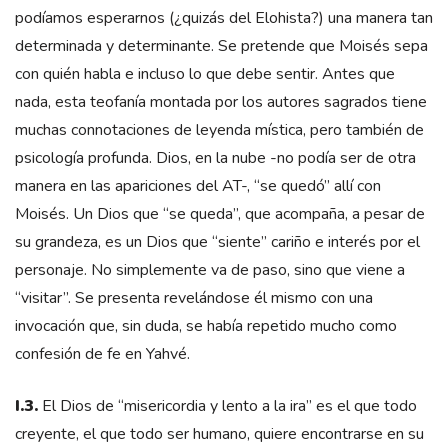
podíamos esperarnos (¿quizás del Elohista?) una manera tan
determinada y determinante. Se pretende que Moisés sepa
con quién habla e incluso lo que debe sentir. Antes que
nada, esta teofanía montada por los autores sagrados tiene
muchas connotaciones de leyenda mística, pero también de
psicología profunda. Dios, en la nube -no podía ser de otra
manera en las apariciones del AT-, “se quedó” allí con
Moisés. Un Dios que “se queda”, que acompaña, a pesar de
su grandeza, es un Dios que “siente” cariño e interés por el
personaje. No simplemente va de paso, sino que viene a
“visitar”. Se presenta revelándose él mismo con una
invocación que, sin duda, se había repetido mucho como
confesión de fe en Yahvé.
I.3.
El Dios de “misericordia y lento a la ira” es el que todo
creyente, el que todo ser humano, quiere encontrarse en su