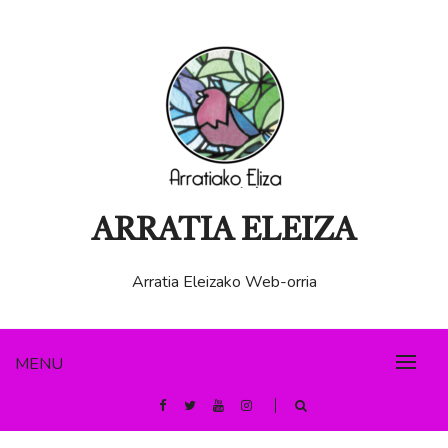
Skip
to
content
ARRATIA ELEIZA
Arratia Eleizako Web-orria
MENU