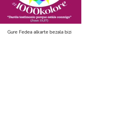
Gure Fedea alkarte bezala bizi