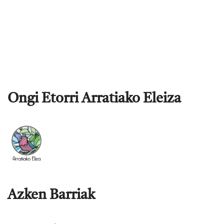
Ongi Etorri Arratiako Eleiza
Azken Barriak