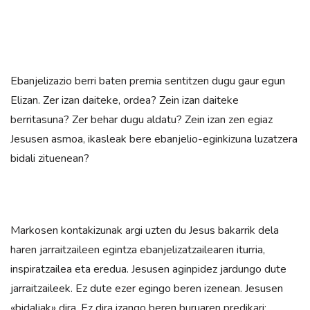
Ebanjelizazio berri baten premia sentitzen dugu gaur egun
Elizan. Zer izan daiteke, ordea? Zein izan daiteke
berritasuna? Zer behar dugu aldatu? Zein izan zen egiaz
Jesusen asmoa, ikasleak bere ebanjelio-eginkizuna luzatzera
bidali zituenean?
Markosen kontakizunak argi uzten du Jesus bakarrik dela
haren jarraitzaileen egintza ebanjelizatzailearen iturria,
inspiratzailea eta eredua. Jesusen aginpidez jardungo dute
jarraitzaileek. Ez dute ezer egingo beren izenean. Jesusen
«bidaliak» dira. Ez dira izango beren buruaren predikari: