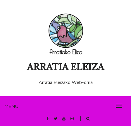
Skip
to
content
ARRATIA ELEIZA
Arratia Eleizako Web-orria
MENU