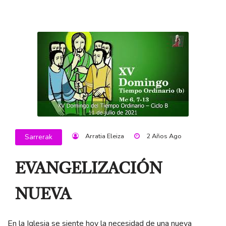
Arratia Eleiza
2 Años Ago
Sarrerak
EVANGELIZACIÓN
NUEVA
En la Iglesia se siente hoy la necesidad de una nueva