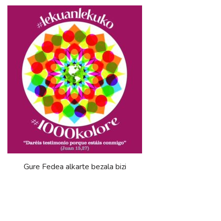
Gure Fedea alkarte bezala bizi