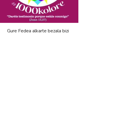
Gure Fedea alkarte bezala bizi