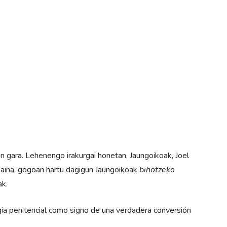
ara. Lehenengo irakurgai honetan, Jaungoikoak, Joel
Baina, gogoan hartu dagigun Jaungoikoak
bihotzeko
ak.
ia penitencial como signo de una verdadera conversión