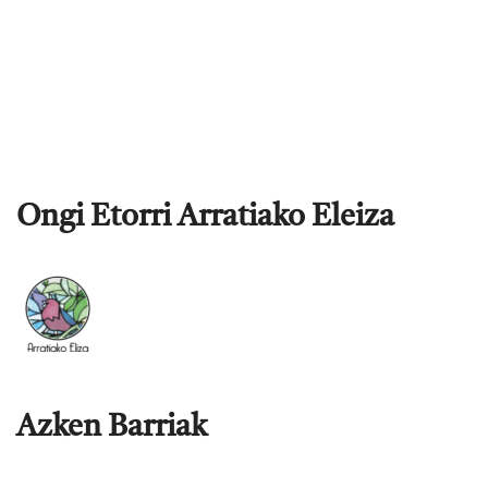
Ongi Etorri Arratiako Eleiza
Azken Barriak