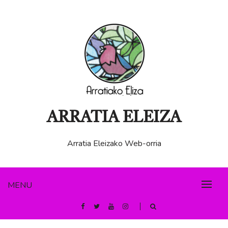
Skip
to
content
ARRATIA ELEIZA
Arratia Eleizako Web-orria
MENU