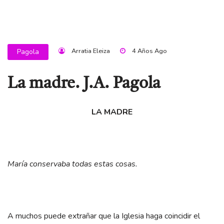
Arratia Eleiza
4 Años Ago
Pagola
La madre. J.A. Pagola
LA MADRE
María conservaba todas estas cosas.
A muchos puede extrañar que la Iglesia haga coincidir el