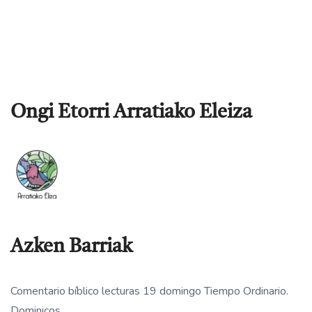
Ongi Etorri Arratiako Eleiza
Azken Barriak
Comentario bíblico lecturas 19 domingo Tiempo Ordinario.
Dominicos