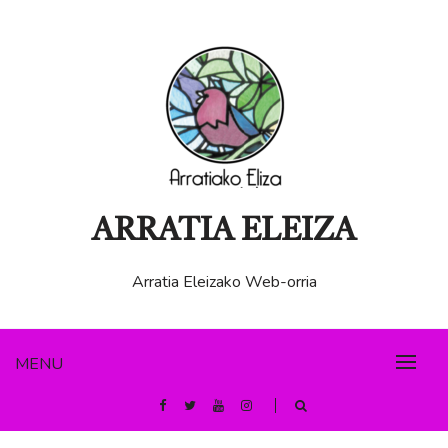
Skip
to
content
ARRATIA ELEIZA
Arratia Eleizako Web-orria
MENU