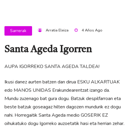
Arratia Eleiza
4 Años Ago
Sarrerak
Santa Ageda Igorren
AUPA IGORREKO SANTA AGEDA TALDEA!
Ikusi danez aurten batzen dan dirua ESKU ALKARTUAK
edo MANOS UNIDAS Erakundearentzat izango da.
Mundu zuzenago bat gura dogu. Batzuk despilfarroan eta
beste batzuk goseagaz hilten dagozen mundurik ez dogu
nahi. Horregaitik Santa Ageda medio GOSERIK EZ
oihukatuko dogu Igorreko auzoetatik hasi eta herrian zehar.