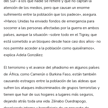
del Sur– a los que nadie se refiere y que no captan la
atención de los medios, pero que causan un enorme
sufrimiento entre la población que los padece», asegura.
«Manos Unidas ha enviado fondos de emergencia para
socorrer a las personas afectadas por la guerra en ambos
países, aunque la situación –sobre todo en el Tigray, que
está sometido a un bloqueo desde hace casi dos años- no
nos permite acceder a la población como quisiéramos»,
explica Adela González.
El terrorismo y el avance del yihadismo en algunos países
de África, como Camerún o Burkina Faso, están también
causando estragos entre la población de las aldeas que
sufren los ataques indiscriminados de grupos terroristas y
tienen que huir de sus hogares a lugares más seguros,
dejando atrás toda una vida. Zénabo Ouedrapogo,
desplazada interna y beneficiaria de un proyecto de