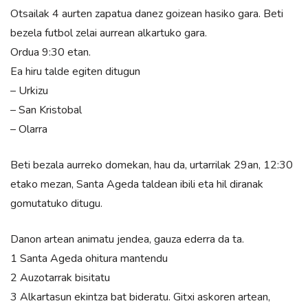
Otsailak 4 aurten zapatua danez goizean hasiko gara. Beti
bezela futbol zelai aurrean alkartuko gara.
Ordua 9:30 etan.
Ea hiru talde egiten ditugun
– Urkizu
– San Kristobal
– Olarra
Beti bezala aurreko domekan, hau da, urtarrilak 29an, 12:30
etako mezan, Santa Ageda taldean ibili eta hil diranak
gomutatuko ditugu.
Danon artean animatu jendea, gauza ederra da ta.
1 Santa Ageda ohitura mantendu
2 Auzotarrak bisitatu
3 Alkartasun ekintza bat bideratu. Gitxi askoren artean,