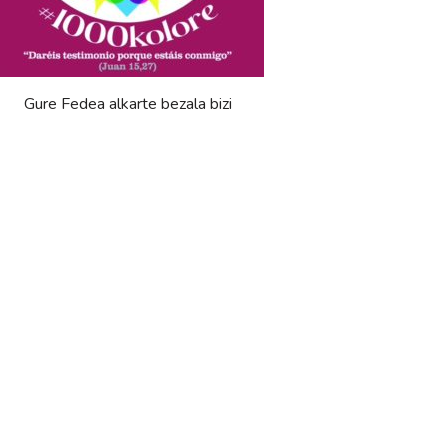
Gure Fedea alkarte bezala bizi