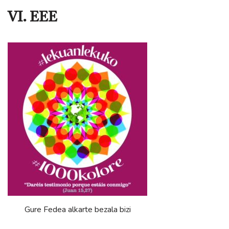
VI. EEE
Gure Fedea alkarte bezala bizi